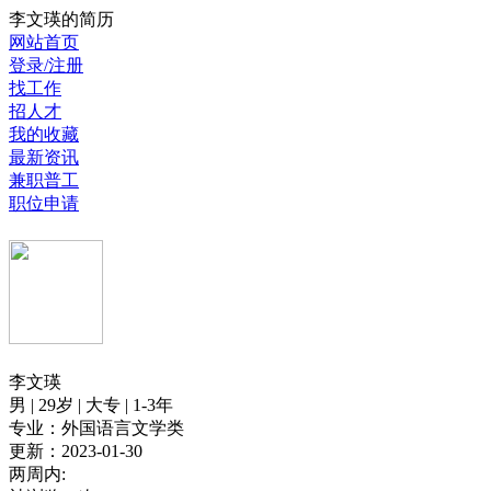
李文瑛的简历
网站首页
登录/注册
找工作
招人才
我的收藏
最新资讯
兼职普工
职位申请
李文瑛
男 | 29岁 | 大专 | 1-3年
专业：外国语言文学类
更新：2023-01-30
两周内: