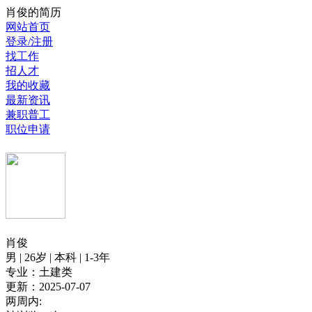
肖俊的简历
网站首页
登录/注册
找工作
招人才
我的收藏
最新资讯
兼职普工
职位申请
肖俊
男 | 26岁 | 本科 | 1-3年
专业：土建类
更新：2025-07-07
两周内: