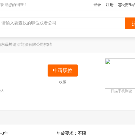
网欢迎您的到来！
登录
注册
忘记密码
山东晟坤清洁能源有限公司招聘
申请职位
收藏
0人
扫描手机浏览
-3年
年龄要求：不限