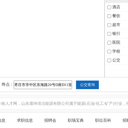
酒店
餐饮
超市
银行
医院
学校
公交
终点：
人才网，山东晟坤清洁能源有限公司属于能源(石油/化工/矿产)行业，
信息
求职信息
招聘会
职场宝典
职位百科
招