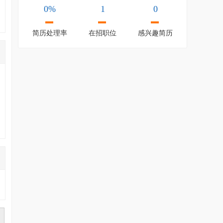
0%
1
0
简历处理率
在招职位
感兴趣简历