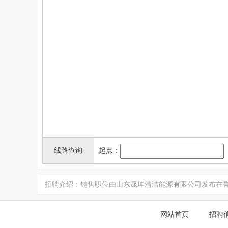
线路查询
起点：
招聘介绍：销售职位由山东晟坤清洁能源有限公司发布在鲁南
网站首页
招聘