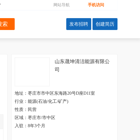
?
网站导航
手机访问
山东晟坤清洁能源有限公
司
地址：枣庄市市中区东海路20号D座D11室
行业：能源(石油/化工/矿产)
性质：民营
区域：枣庄市/市中区
入驻：8年3个月