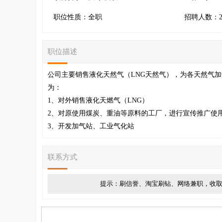
职位性质：全职
招聘人数：
职位描述
公司主要销售液化天然气（LNG天然气），为各天然气
为：
1、对外销售液化天燃气（LNG）
2、对原使用煤炭、重油等原料的工厂，进行宣传推广使
3、开发加气站、工业气化站
联系方式
提示：刷信誉、淘宝刷钻、网络兼职，收