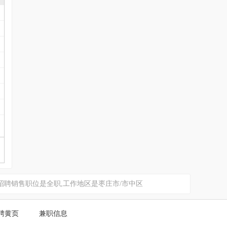
招聘销售职位是全职,工作地区是枣庄市/市中区
聘黄页
兼职信息