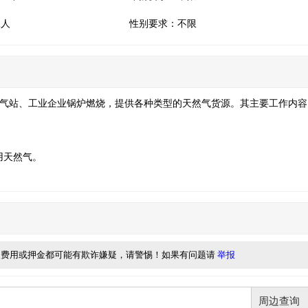
2人
性别要求：不限
加气站、工业企业锅炉燃烧，提供各种类型的天然气货源。其主要工作内容
用天然气。
取费用或押金都可能有欺诈嫌疑，请警惕！如果有问题请
举报
周边查询