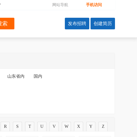
?
网站导航
手机访问
山东省内
国内
R
S
T
U
V
W
X
Y
Z