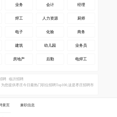
业务
会计
经理
焊工
人力资源
厨师
电子
化验
商务
建筑
幼儿园
业务员
房地产
后勤
电焊工
招聘
临沂招聘
提供枣庄今日最热门职位招聘Top100,这是枣庄招聘市
聘黄页
兼职信息