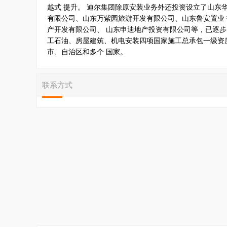
越式 提升。 迪尔集团除原安装业务外还投资设立了山东
有限公司、山东万紫园旅游开发有限公司、山东鲁安置业
产开发有限公司、 山东申迪地产投资有限公司等，已逐步
工石油、房屋建筑、机电安装四项国家施工总承包一级资质
市、自治区和多个 国家。
联系方式