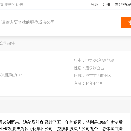
网欢迎您的到来！
登录
注册
忘记密码
公司招聘
行业：电力/水利/新能源
性质：股份制企业
感兴趣简历：0
区域：济宁市 / 市中区
入驻：14年4个月
改制而来。迪尔及前身 经过了五十年的积累，特别是1999年改制后
工企业发展成为多元化集团公司，控股参股法人公司九个，总体实力跨