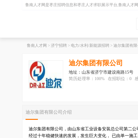
鲁南人才网是
枣庄招聘
信息和
枣庄人才
求职展示平台,鲁南人才
鲁南人才网
>
济宁招聘
>
电力/水利/新能源招聘
>
迪尔集团有限
迪尔集团有限公司
地址：山东省济宁市建设南路15号
简历处理率：100%
在招职位：0
迪尔集团有限公司介绍
迪尔集团有限公司，由山东省工业设备安装总公司第二公司
经过十年稳健快速的发展，发生巨大变化， 已由单一施