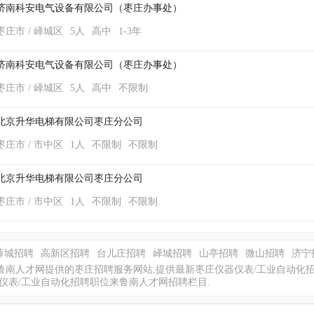
济南科安电气设备有限公司（枣庄办事处）
枣庄市 / 峄城区
5人
高中
1-3年
济南科安电气设备有限公司（枣庄办事处）
枣庄市 / 峄城区
5人
高中
不限制
北京升华电梯有限公司枣庄分公司
枣庄市 / 市中区
1人
不限制
不限制
北京升华电梯有限公司枣庄分公司
枣庄市 / 市中区
1人
不限制
不限制
薛城招聘
高新区招聘
台儿庄招聘
峄城招聘
山亭招聘
微山招聘
济宁
鲁南人才网提供的枣庄招聘服务网站,提供最新枣庄仪器仪表/工业自动化
仪表/工业自动化招聘职位来鲁南人才网招聘栏目.