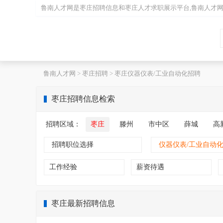
鲁南人才网是
枣庄招聘
信息和
枣庄人才
求职展示平台,鲁南人才
鲁南人才网
>
枣庄招聘
>
枣庄仪器仪表/工业自动化招聘
枣庄招聘信息检索
招聘区域：
枣庄
滕州
市中区
薛城
高
招聘职位选择
仪器仪表/工业自动
工作经验
薪资待遇
枣庄最新招聘信息