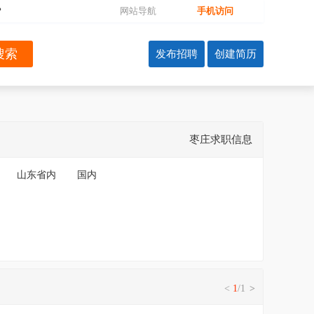
?
网站导航
手机访问
枣庄求职信息
山东省内
国内
<
1
/1
>