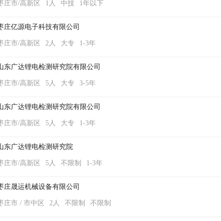
枣庄市/高新区
1人
中技
1年以下
枣庄亿源电子科技有限公司
枣庄市/高新区
2人
大专
1-3年
山东广达锂电检测研究院有限公司
枣庄市/高新区
5人
大专
3-5年
山东广达锂电检测研究院有限公司
枣庄市/高新区
5人
大专
1-3年
山东广达锂电检测研究院
枣庄市/高新区
5人
不限制
1-3年
枣庄晟运机械设备有限公司
枣庄市 / 市中区
2人
不限制
不限制