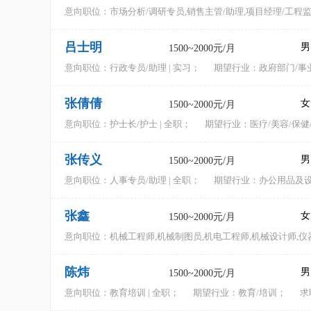
意向职位：
市场分析/调研专员,销售主管/助理,项目经理/工程监理
吕士明
男
1500~2000元/月
意向职位：
行政专员/助理 | 实习；
期望行业：政府部门/事
张倩倩
女
1500~2000元/月
意向职位：
护士长/护士 | 全职；
期望行业：医疗/美容/保健
张传义
男
1500~2000元/月
意向职位：
人事专员/助理 | 全职；
期望行业：办公用品及设备
张鑫
女
1500~2000元/月
意向职位：
机械工程师,机械制图员,机电工程师,机械设计师,仪器
陈炜
男
1500~2000元/月
意向职位：
教育培训 | 全职；
期望行业：教育/培训；
求