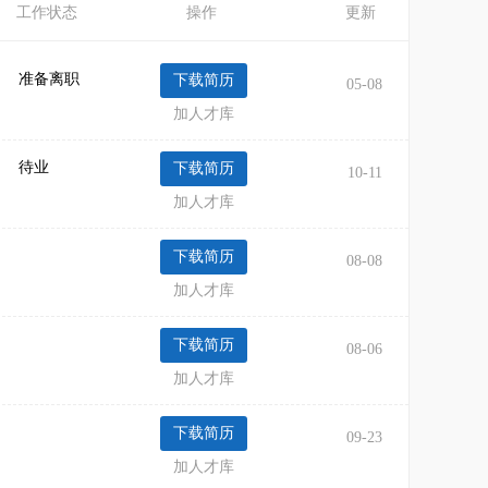
工作状态
操作
更新
准备离职
05-08
加人才库
待业
10-11
加人才库
08-08
求职区域：山东
加人才库
08-06
加人才库
09-23
加人才库