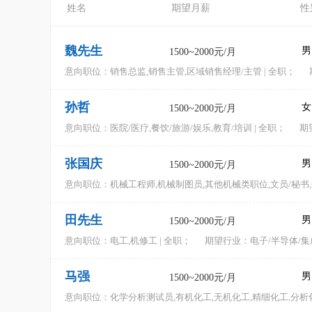
姓名
期望月薪
性
魏先生
男
1500~2000元/月
意向职位：
销售总监,销售主管,区域销售经理/主管 | 全职；
孙哲
女
1500~2000元/月
意向职位：
医院/医疗,餐饮/旅游/娱乐,教育/培训 | 全职；
期
张国庆
男
1500~2000元/月
意向职位：
机械工程师,机械制图员,其他机械类职位,文员/秘书,
田先生
男
1500~2000元/月
意向职位：
电工,机修工 | 全职；
期望行业：电子/半导体/集
马强
男
1500~2000元/月
意向职位：
化学分析测试员,有机化工,无机化工,精细化工,分析化