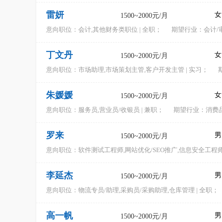
雷妍
女
1500~2000元/月
意向职位：
会计,其他财务类职位 | 全职；
期望行业：会计/
丁文丹
女
1500~2000元/月
意向职位：
市场助理,市场策划主管,客户开发主管 | 实习；
期
朱媛媛
女
1500~2000元/月
意向职位：
服务员,营业员/收银员 | 兼职；
期望行业：消费品(
罗来
男
1500~2000元/月
意向职位：
软件测试工程师,网站优化/SEO推广,信息安全工程师 
李延杰
男
1500~2000元/月
意向职位：
物流专员/助理,采购员/采购助理,仓库管理 | 全职；
高一帆
男
1500~2000元/月