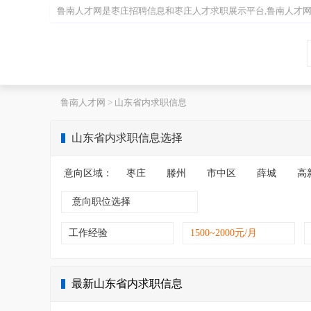
鲁南人才网是
枣庄招聘
信息和
枣庄人才
求职展示平台,鲁南人才
鲁南人才网
>
山东省内求职信息
山东省内求职信息选择
意向区域：
枣庄
滕州
市中区
薛城
高
意向职位选择
工作经验
1500~2000元/月
最新山东省内求职信息