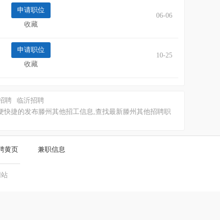
06-06
收藏
10-25
收藏
招聘
临沂招聘
便快捷的发布滕州其他招工信息,查找最新滕州其他招聘职
聘黄页
兼职信息
网站