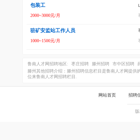
包装工
2000~3000元/月
驻矿安监站工作人员
1000~1500元/月
鲁南人才网招聘地区:
枣庄招聘
滕州招聘
市中区招聘
滕州其他招聘介绍：滕州招聘信息栏目是鲁南人才网提供的
位来鲁南人才网招聘栏目.
网站首页
招聘
版